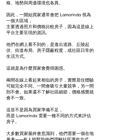
格、地勢與周邊環境也各異。
因此，一開始買家通常會把 Lamorinda 視為
一個大區域，
主要透過照片和價格比較房子，因為這是線上
平台主要呈現的資訊。
他們在網上看不到的，是進出道路、丘陵起
伏、街道布局、房子隱蔽程度，或社區日常的
生活方式。
這就是為什麼買家會覺得困惑。
兩間在線上看起來相似的房子，實際居住體驗
可能完全不同。一間會吸引大量競爭，另一間
則不會。如果還不了解社區細節，價格感覺就
會不一致。
這並不是因為買家準備不足，
而是 Lamorinda 需要一種不同的方式來評估
房子。
大多數買家最終會意識到，他們需要一個在地