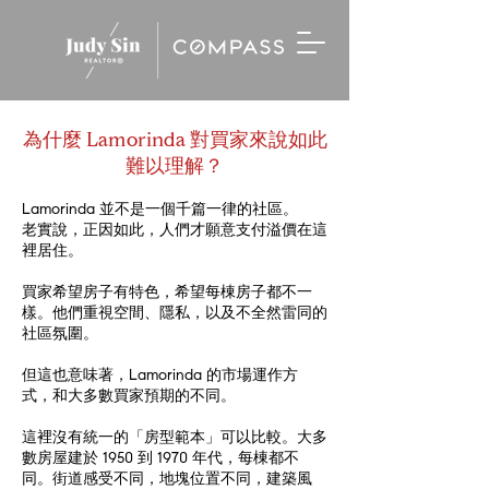
為什麼 Lamorinda 對買家來說如此
難以理解？
Lamorinda 並不是一個千篇一律的社區。
老實說，正因如此，人們才願意支付溢價在這
裡居住。
買家希望房子有特色，希望每棟房子都不一
樣。他們重視空間、隱私，以及不全然雷同的
社區氛圍。
但這也意味著，Lamorinda 的市場運作方
式，和大多數買家預期的不同。
這裡沒有統一的「房型範本」可以比較。大多
數房屋建於 1950 到 1970 年代，每棟都不
同。街道感受不同，地塊位置不同，建築風