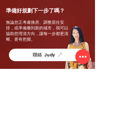
準備好規劃下一步了嗎？
無論您正考慮換房、調整居住安
排，或準備搬到新的城市，我可以
協助您理清方向，讓每一步都更清
晰、更有把握。
聯絡 Judy
社區導覽
East Bay CA
Events Calendar
實用連結
About
Properties
Sellers
Buyers
聯絡我