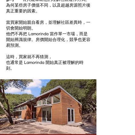
參考——有人能幫助他們理解社區運作方式、
為何某些房子價值不同，以及超越房源照片後
真正重要的因素。
當買家開始親自看房，並理解社區差異時，一
切會開始明朗。
他們不再把 Lamorinda 當作單一市場，而是
開始辨識規律。房價開始合理化，競爭也更容
易預測。
這時，買家就不再猜測，
也通常是 Lamorinda 開始真正被理解的時
刻。