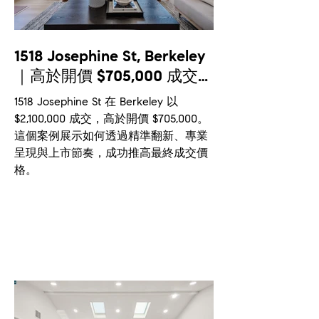
1518 Josephine St, Berkeley
｜高於開價 $705,000 成交｜
10 天內完成交易
1518 Josephine St 在 Berkeley 以
$2,100,000 成交，高於開價 $705,000。
這個案例展示如何透過精準翻新、專業
呈現與上市節奏，成功推高最終成交價
格。