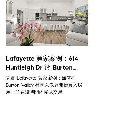
Lafayette 買家案例：614
Huntleigh Dr 於 Burton
Valley 成功低於開價成交
真實 Lafayette 買家案例：如何在
Burton Valley 社區以低於開價買入房
屋，並在短時間內完成交易。